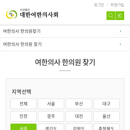
로그인
회원가입
여한의사 한의원찾기
여한의사 한의원 찾기
여한의사 한의원 찾기
지역선택
전체
서울
부산
대구
인천
광주
대전
울산
세종
경기도
강원도
충청북도