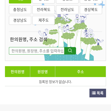
충청남도
전라북도
전라남도
경상북도
경상남도
제주도
한의원명, 주소 검색
한의원명
원장명
주소
등록된 정보가 없습니다.
목록