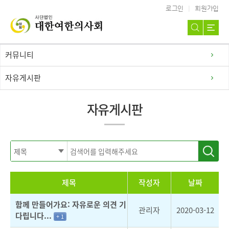
로그인
회원가입
커뮤니티
자유게시판
자유게시판
제목
작성자
날짜
함께 만들어가요: 자유로운 의견 기
관리자
2020-03-12
다립니다...
+ 1