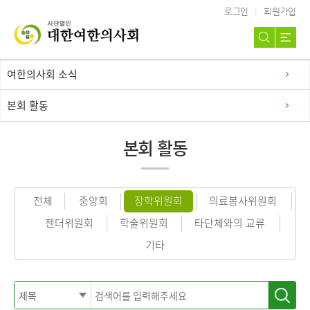
로그인
회원가입
여한의사회 소식
본회 활동
본회 활동
전체
중앙회
장학위원회
의료봉사위원회
젠더위원회
학술위원회
타단체와의 교류
기타