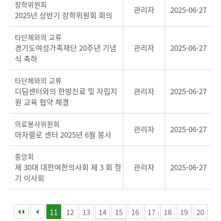
장학위원회
관리자
2025-06-27
2025년 상반기 장학위원회 회의
타단체와의 교류
경기도여성가족재단 20주년 기념
관리자
2025-06-27
식 축하
타단체와의 교류
디딤센터와의 한방진료 및 자립지
관리자
2025-06-27
원 교육 협약 체결
의료봉사위원회
관리자
2025-06-27
마자렐로 센터 2025년 6월 봉사
중앙회
제 30대 대한여한의사회 제 3 회 정
관리자
2025-06-27
기 이사회
11
12
13
14
15
16
17
18
19
20