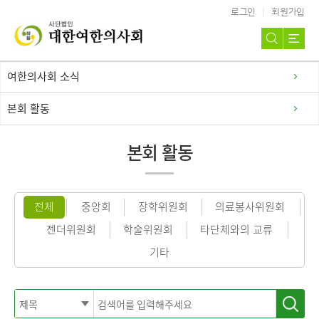
로그인
회원가입
여한의사회 소식
본회 활동
본회 활동
전체
중앙회
장학위원회
의료봉사위원회
젠더위원회
학술위원회
타단체와의 교류
기타