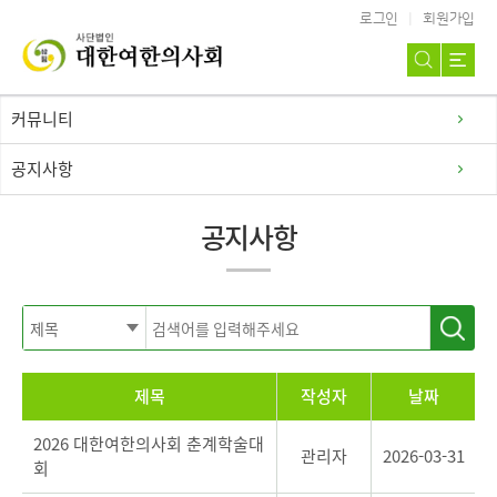
로그인
회원가입
커뮤니티
공지사항
공지사항
제목
작성자
날짜
2026 대한여한의사회 춘계학술대
관리자
2026-03-31
회