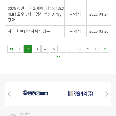
2025 상반기 학술세미나 [2025.5.2
4(토) 오후 5시] : 임상 실전 X-ray
관리자
2025-04-24
강좌
사)대한여한의사회 입장문
관리자
2025-03-26
1
2
3
4
5
6
7
8
9
10