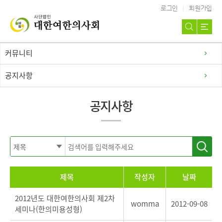
로그인
회원가입
커뮤니티
공지사항
공지사항
제목
작성자
날짜
2012년도 대한여한의사회 제2차
womma
2012-09-08
세미나(한의미용성형)