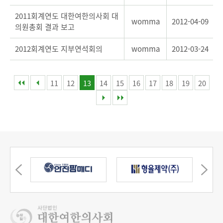
2011회계연도 대한여한의사회 대
womma
2012-04-09
의원총회 결과 보고
2012회계연도 지부연석회의
womma
2012-03-24
11
12
13
14
15
16
17
18
19
20