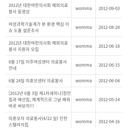
2012년 대한여한의사회 해외의료
womma
2012-09-03
봉사 동영상
여성과학기술계가 본 환경 핵심 이
womma
2012-08-28
슈 도출 설문조사
2012년 대한여한의사회 해외의료
womma
2012-06-18
봉사 지원자 모집
6월 17일 이주여성센터 의료봉사
womma
2012-06-15
안내
6월 24일 미혼모센터 의료봉사
womma
2012-06-04
[2012년 6월 3일 제1차세미나]정안
침과 매선침, 체계적으로 그날 배워
womma
2012-05-14
바로 써보자!!!
미혼모자 의료봉사(4/22 일) 인천
womma
2012-04-16
스텔라의집