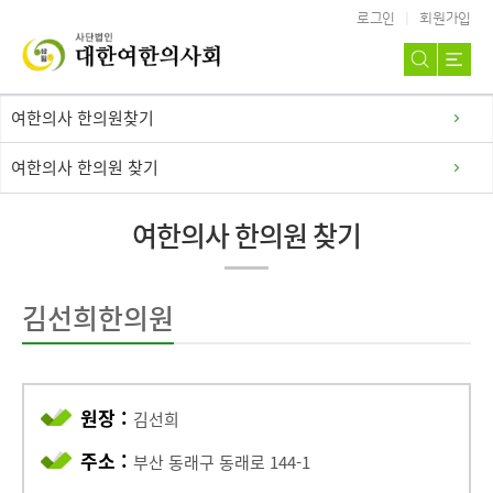
로그인
회원가입
여한의사 한의원찾기
여한의사 한의원 찾기
여한의사 한의원 찾기
김선희한의원
원장 :
김선희
주소 :
부산 동래구 동래로 144-1