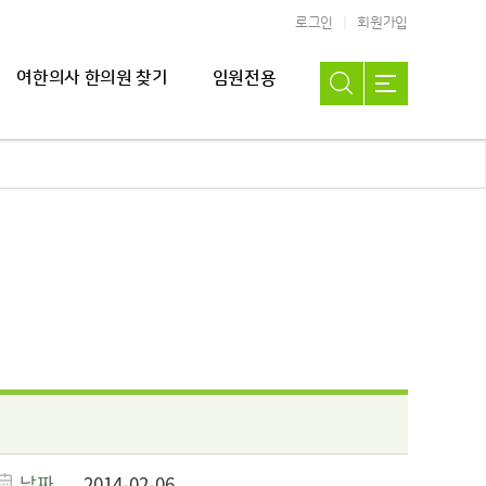
로그인
회원가입
여한의사 한의원 찾기
임원전용
날짜
2014-02-06