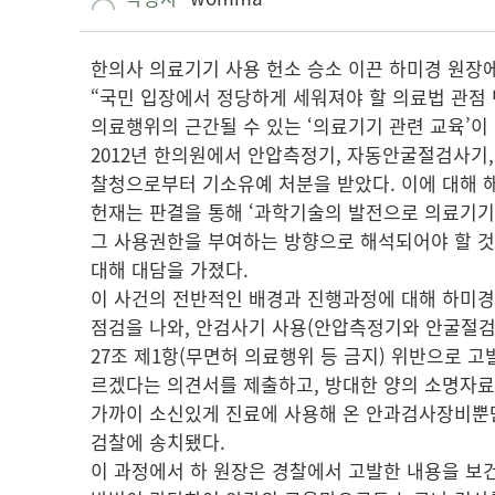
한의사 의료기기 사용 헌소 승소 이끈 하미경 원장
“국민 입장에서 정당하게 세워져야 할 의료법 관점
의료행위의 근간될 수 있는 ‘의료기기 관련 교육’이
2012년 한의원에서 안압측정기, 자동안굴절검사기
찰청으로부터 기소유예 처분을 받았다. 이에 대해 
헌재는 판결을 통해 ‘과학기술의 발전으로 의료기기
그 사용권한을 부여하는 방향으로 해석되어야 할 것
대해 대담을 가졌다.
이 사건의 전반적인 배경과 진행과정에 대해 하미경 
점검을 나와, 안검사기 사용(안압측정기와 안굴절검사
27조 제1항(무면허 의료행위 등 금지) 위반으로 
르겠다는 의견서를 제출하고, 방대한 양의 소명자료
가까이 소신있게 진료에 사용해 온 안과검사장비뿐만 
검찰에 송치됐다.
이 과정에서 하 원장은 경찰에서 고발한 내용을 보