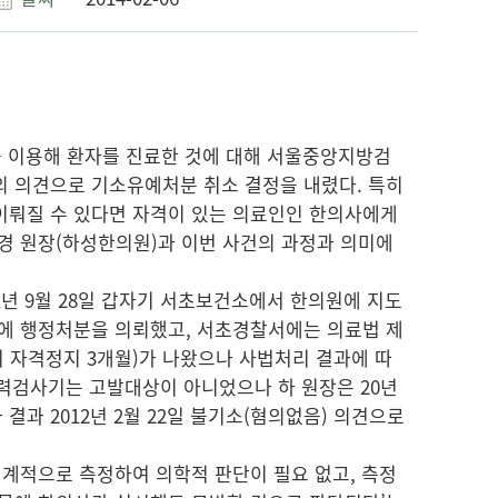
를 이용해 환자를 진료한 것에 대해 서울중앙지방검
의 의견으로 기소유예처분 취소 결정을 내렸다. 특히
이뤄질 수 있다면 자격이 있는 의료인인 한의사에게
경 원장(하성한의원)과 이번 사건의 과정과 의미에
1년 9월 28일 갑자기 서초보건소에서 한의원에 지도
지부에 행정처분을 의뢰했고, 서초경찰서에는 의료법 제
허 자격정지 3개월)가 나왔으나 사법처리 결과에 따
청력검사기는 고발대상이 아니었으나 하 원장은 20년
과 2012년 2월 22일 불기소(혐의없음) 의견으로
기계적으로 측정하여 의학적 판단이 필요 없고, 측정