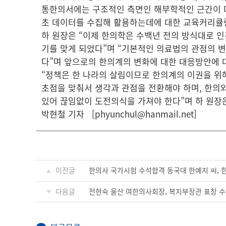
통한의서에는 구조적인 측면인 해부학적인 근간이 다
초 데이터를 수집해 활용하는데에 대한 교육커리큘럼
하 원장은 “이제 한의학은 수백년 전의 방식대로 
기를 맞게 되었다”며 “기본적인 의료법의 관점의 변
다”며 앞으로의 한의계의 변화에 대한 대응방안에 
“정책은 한 나라의 살림이므로 한의계의 이권을 위
초점을 맞춰서 생각과 관점을 전환해야 하며, 한의
있어 끊임없이 도전의식을 가져야 한다”며 하 원장
박현철 기자 [phyunchul@hanmail.net]
이전글
한의사 국가시험 수석합격 동국대 한예지 씨, 
다음글
전현숙 울산 여한의사회장, 복지부장관 표창 