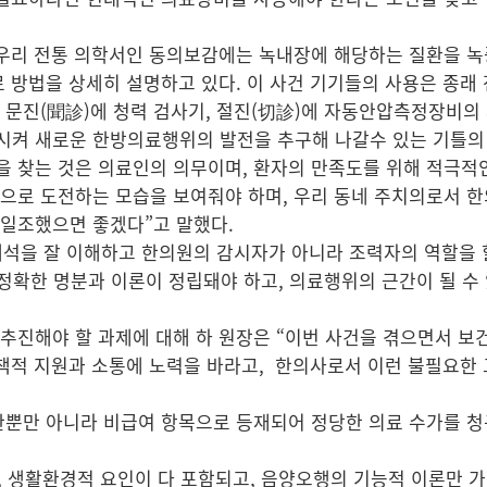
‘우리 전통 의학서인 동의보감에는 녹내장에 해당하는 질환을 녹
 방법을 상세히 설명하고 있다. 이 사건 기기들의 사용은 종래
 문진(聞診)에 청력 검사기, 절진(切診)에 자동안압측정장비의
시켜 새로운 한방의료행위의 발전을 추구해 나갈수 있는 기틀의
을 찾는 것은 의료인의 의무이며, 환자의 만족도를 위해 적극
으로 도전하는 모습을 보여줘야 하며, 우리 동네 주치의로서 
일조했으면 좋겠다”고 말했다.
석을 잘 이해하고 한의원의 감시자가 아니라 조력자의 역할을 할
정확한 명분과 이론이 정립돼야 하고, 의료행위의 근간이 될 수
추진해야 할 과제에 대해 하 원장은 “이번 사건을 겪으면서 
책적 지원과 소통에 노력을 바라고, 한의사로서 이런 불필요한
한뿐만 아니라 비급여 항목으로 등재되어 정당한 의료 수가를 
, 생활환경적 요인이 다 포함되고, 음양오행의 기능적 이론만 