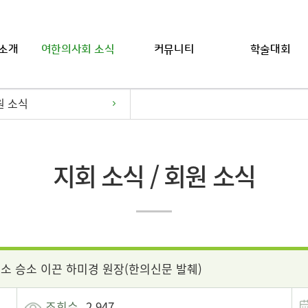
소개
여한의사회 소식
커뮤니티
학술대회
원 소식
지회 소식 / 회원 소식
소 승소 이끈 하미경 원장(한의신문 발췌)
조회수
2,947