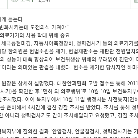
에게 듣는다
 변화시키는데 도전의식 가져야”
 의료기기의 사용 확대 위해 중요
, 세극등현미경, 자동시야측정장비, 청력검사기 등의 의료기기
해당 한의원은 헌법소원을 제기, 헌법재판소는 재판관 전원일치
의 성능이 대폭 향상되어 보건위생상 위해의 우려없이 진단이 
’이라는 의미있는 판결을 내렸다. 헌소를 제기한 당사자인 하미
원장은 상세히 설명했다. 대한안과협회 고발 접수를 통해 201
기)을 확인한 후 ‘면허 외 의료행위’로 10월 10일 보건복
고발조치했다. 이어 복지부에서 10월 11일 행정처분 사전통지(면
를 준비해서 4시간에 걸친 경찰 조사를 받았다. 조사를 통해 
아니라 청력검사기도 같이 조사해달라고 요청했고, 경찰 조사 결
건복지부에 질의한 결과 ‘안압검사, 안굴절검사, 청력검사기는 