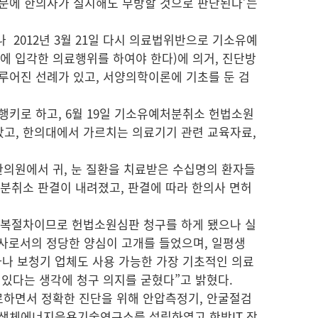
때문에 한의사가 실시해도 무방할 것으로 판단된다’는
2012년 3월 21일 다시 의료법위반으로 기소유예
에 입각한 의료행위를 하여야 한다)에 의거, 진단방
루어진 선례가 있고, 서양의학이론에 기초를 둔 검
행키로 하고, 6월 19일 기소유예처분취소 헌법소원
았고, 한의대에서 가르치는 의료기기 관련 교육자료,
한의원에서 귀, 눈 질환을 치료받은 수십명의 환자들
처분취소 판결이 내려졌고, 판결에 따라 한의사 면허
불복절차이므로 헌법소원심판 청구를 하게 됐으나 실
의사로서의 정당한 양심이 고개를 들었으며, 일평생
나 보청기 업체도 사용 가능한 가장 기초적인 의료
 있다는 생각에 청구 의지를 굳혔다”고 밝혔다.
진료하면서 정확한 진단을 위해 안압측정기, 안굴절검
 생체에너지응용기술연구소를 설립하였고 한방IT 장