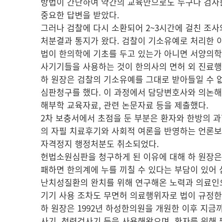
방법이 간단하여 약간의 교육만으로도 누구나 검사를
중요한 답변을 받았다.
그러나 검찰에 다시 소환되어 2~3시간에 걸친 조
처분결과 통지가 왔다. 검찰이 기소유예로 처리한 이
법이 한의학에 기초를 두고 있는가 아니면 서양의학
사기기들을 사용하는 것이 한의사의 면허 외 진료
하 원장은 검찰의 기소유예를 그대로 받아들일 수 
심판청구를 했다. 이 과정에서 담당변호사와 의논해
해부학 교육자료, 관련 논문자료 등을 제출했다.
2차 보충서에서 초점을 둔 부분은 환자와 한방의 과
의 자필 치료후기와 사회적 여론을 반영하는 언론보도
자격정지 행정처분도 취소되었다.
헌법소원심판을 청구하게 된 이유에 대해 하 원장은
패하면 한의계에 누를 끼칠 수 있다는 부담이 있어 
난치성질환의 완치를 위해 연구해온 노력과 의료인으
기기 사용 조차도 무면허 의료행위자로 법이 규정한
하 원장은 1992년 하성한의원을 개원한 이후 지
사기, 청력검사기 등을 사용해왔으며, 환자를 위해