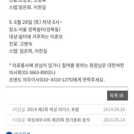
진료:조영도, 고명숙
스텝:임은희. 이한길
5. 6월 28일 (토) 저녁 6시~
장소:서울 성북쉼터(성북동)
대상:쉼터에 거주하는 미혼모
진료: 고명숙
스텝: 임은희, 이한길
* 의료봉사에 관심이 있거나 참여를 원하는 원장님은 대한여한
의사회(02-3663-8003)나
조영도 의무이사(010- 8310-1275)에게 연락주세요.
목록
이전글
2014 제2회 여성 리더스 포럼
2014.05.29
다음글
여성세무사회 제29회 정기총회 참석
2014.05.14