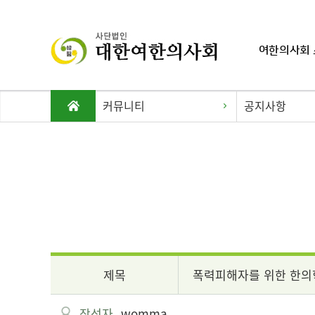
여한의사회 
커뮤니티
공지사항
제목
폭력피해자를 위한 한
작성자
womma