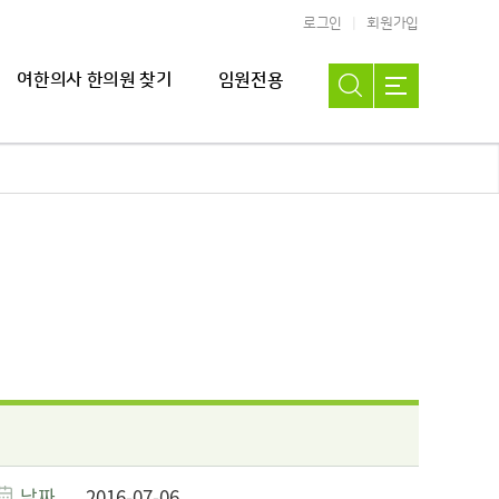
로그인
회원가입
여한의사 한의원 찾기
임원전용
날짜
2016-07-06