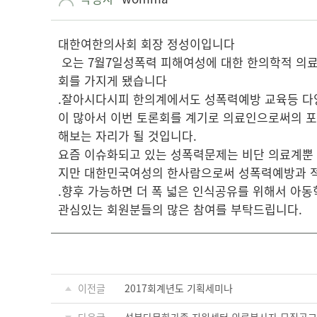
대한여한의사회 회장 정성이입니다
오는 7월7일성폭력 피해여성에 대한 한의학적 의
회를 가지게 됐습니다
.​잘아시다시피 한의계에서도 성폭력예방 교육등 다
이 많아서 이번 토론회를 계기로 의료인으로써의 
해보는 자리가 될 것입니다.
요즘 이슈화되고 있는 성폭력문제는 비단 의료계뿐
지만 대한민국여성의 한사람으로써 성폭력예방과 적
.향후 가능하면 더 폭 넓은 인식공유를 위해서 아
관심있는 회원분들의 많은 참여를 부탁드립니다.
이전글
2017회계년도 기획세미나