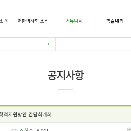
소개
여한의사회 소식
커뮤니티
학술대회
공지사항
의학적지원방안 간담회개최
조회수
8,041