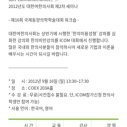
2012년도 대한여한의사회 제2차 세미나
- 제16회 국제동양의학학술대회 워크숍 -
대한여한의사회는 상반기에 시행한 ‘한의미용성형’ 강좌를 심
화한 강의와 한의비만강의를 ICOM 대회에서 진행합니다.
많은 국내외 한의사분들이 참석하시어 새로운 기법과 이론을
배우시는 시간이 되시길 바랍니다.
------------------------------------------
* 일 시 : 2012년 9월 16일 (일) 13:30~17:30
* 장 소 : COEX 203A홀
* 수 강 료 : 무료(사전접수 불필요. 단, ICOM참가신청 한의사
학생만 참여 가능)
* 사용 언어 : 한국어, 영어
시 간
교 육
강사
약 력