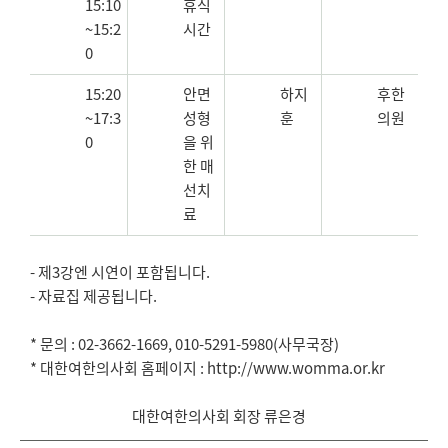
15:10
휴식
~15:2
시간
0
15:20
안면
하지
후한
~17:3
성형
훈
의원
0
을 위
한 매
선치
료
- 제3강엔 시연이 포함됩니다.
- 자료집 제공됩니다.
* 문의 : 02-3662-1669, 010-5291-5980(사무국장)
* 대한여한의사회 홈페이지 : http://www.womma.or.kr
대한여한의사회 회장 류은경